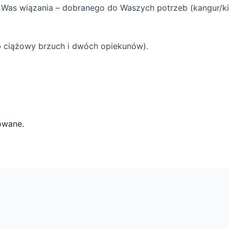
Was wiązania – dobranego do Waszych potrzeb (kangur/k
ub ciążowy brzuch i dwóch opiekunów).
owane.