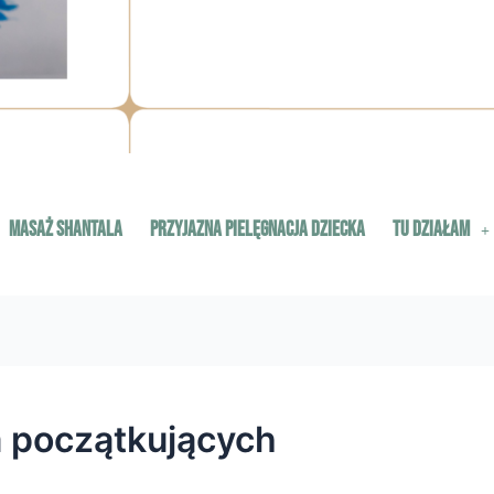
masaż Shantala
Przyjazna Pielęgnacja Dziecka
Tu działam
a początkujących