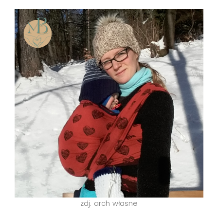
zdj. arch własne