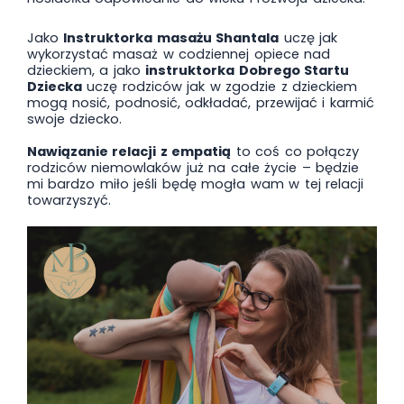
Jako
Instruktorka masażu Shantala
uczę jak
wykorzystać masaż w codziennej opiece nad
dzieckiem, a jako
instruktorka Dobrego Startu
Dziecka
uczę rodziców jak w zgodzie z dzieckiem
mogą nosić, podnosić, odkładać, przewijać i karmić
swoje dziecko.
Nawiązanie relacji z empatią
to coś co połączy
rodziców niemowlaków już na całe życie – będzie
mi bardzo miło jeśli będę mogła wam w tej relacji
towarzyszyć.