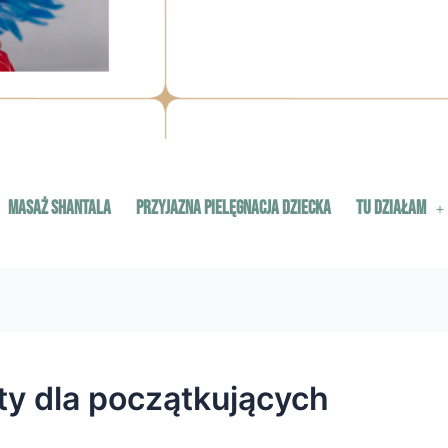
masaż Shantala
Przyjazna Pielęgnacja Dziecka
Tu działam
y dla początkujących