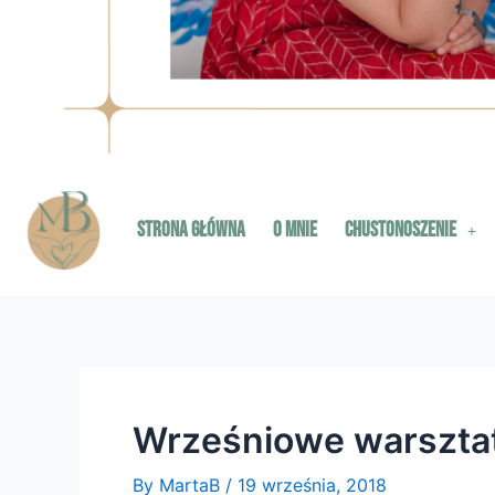
Strona główna
O mnie
Chustonoszenie
Wrześniowe warsztat
By
MartaB
/
19 września, 2018