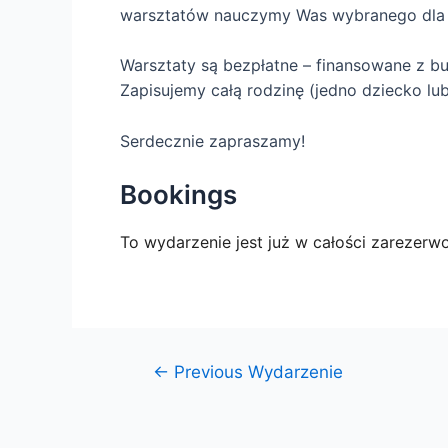
warsztatów nauczymy Was wybranego dla 
Warsztaty są bezpłatne – finansowane z b
Zapisujemy całą rodzinę (jedno dziecko l
Serdecznie zapraszamy!
Bookings
To wydarzenie jest już w całości zarezerw
←
Previous Wydarzenie